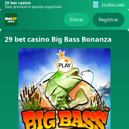
29 bet casino
🌐
Escolha o país
Slots premium e apostas esportivas
Entrar
Registrar
29 bet casino Big Bass Bonanza